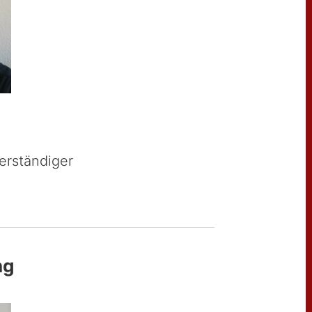
erständiger
ng