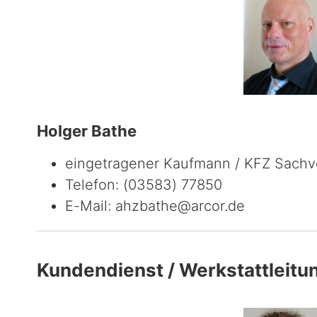
Holger Bathe
eingetragener Kaufmann / KFZ Sachv
Telefon: (03583) 77850
E-Mail: ahzbathe@arcor.de
Kundendienst / Werkstattleitu