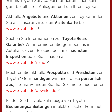
Wir als Toyota Service Partner helfen Ihnen sehr
gern bei all Ihren Anliegen rund um Ihren Toyota.
Aktuelle
Angebote
und
Aktionen
von Toyota finden
Sie auf unserer virtuellen
Visitenkarte
bei
www.toyota.de
↗
Suchen Sie Informationen zur
Toyota Relax
Garantie
? Wir informieren Sie gern bei uns im
Autohaus - zum Beispiel bei Ihrer
nächsten
Inspektion
oder Sie schauen auf
www.toyota.de/relax
↗
Möchten Sie aktuelle
Prospekte
und
Preislisten
von
Toyota? Gern
händigen
wir Ihnen diese
persönlich
aus
, alternativ finden Sie die Dokumente auch unter
www.toyota.de/downloads
↗
Finden Sie für viele Fahrzeuge von Toyota
Bedienungsanleitungen
in elektronischer Form auf