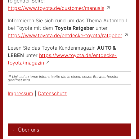
folgender Seite:
https://www.toyota.de/customer/manuals
↗
Informieren Sie sich rund um das Thema Automobil
bei Toyota mit dem
Toyota Ratgeber
unter
https://www.toyota.de/entdecke-toyota/ratgeber
↗
Lesen Sie das Toyota Kundenmagazin
AUTO &
LEBEN
unter
https://www.toyota.de/entdecke-
toyota/magazin
↗
↗ Link auf externe Internetseite die in einem neuen Browserfenster
geöffnet wird.
Impressum
|
Datenschutz
‹ Über uns